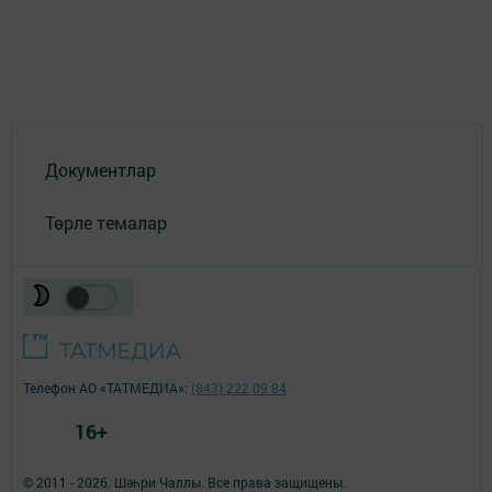
Документлар
Төрле темалар
Телефон АО «ТАТМЕДИА»:
(843) 222 09 84
16+
© 2011 - 2026. Шәһри Чаллы. Все права защищены.