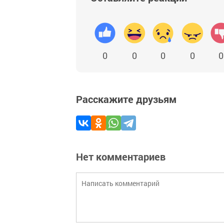
0
0
0
0
0
Расскажите друзьям
Нет комментариев