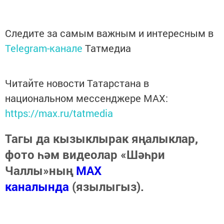
Следите за самым важным и интересным в
Telegram-канале
Татмедиа
Читайте новости Татарстана в
национальном мессенджере MАХ:
https://max.ru/tatmedia
Тагы да кызыклырак яңалыклар,
фото һәм видеолар «Шәһри
Чаллы»ның
MAX
каналында
(язылыгыз).