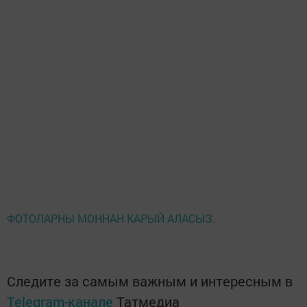
ФОТОЛАРНЫ МОННАН КАРЫЙ АЛАСЫЗ.
Следите за самым важным и интересным в
Telegram-канале
Татмедиа