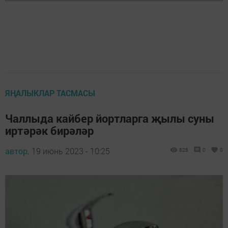
ЯҢАЛЫКЛАР ТАСМАСЫ
Чаллыда кайбер йортларга җылы суны
иртәрәк бирәләр
автор,
19 июнь 2023 - 10:25
828
0
0