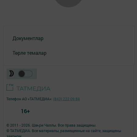
Документлар
Төрле темалар
Телефон АО «ТАТМЕДИА»:
(843) 222 09 84
16+
© 2011 - 2026. Шәһри Чаллы. Все права защищены.
© ТАТМЕДИА. Все материалы, размещенные на сайте, защищены
законом.