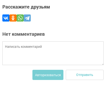
Расскажите друзьям
Нет комментариев
Отправить
Авторизоваться