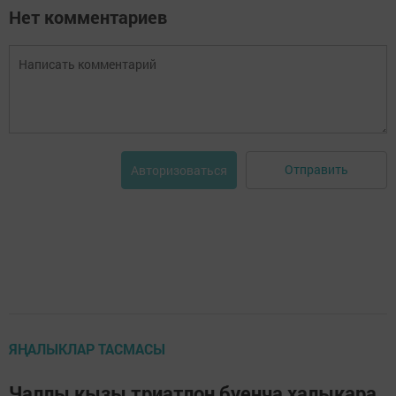
Нет комментариев
Отправить
Авторизоваться
ЯҢАЛЫКЛАР ТАСМАСЫ
Чаллы кызы триатлон буенча халыкара