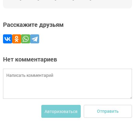
Расскажите друзьям
Нет комментариев
Отправить
Авторизоваться