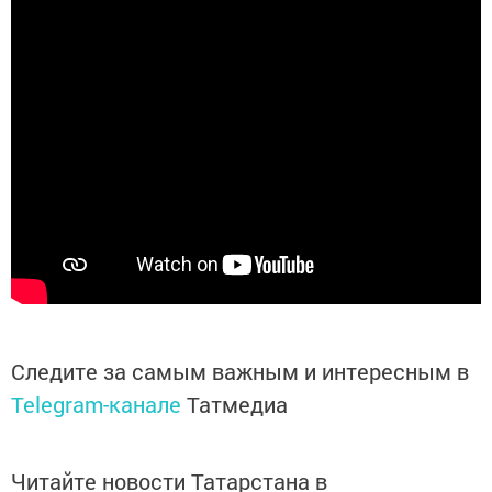
Следите за самым важным и интересным в
Telegram-канале
Татмедиа
Читайте новости Татарстана в