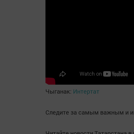
Чыганак:
Интертат
Следите за самым важным и 
Читайте новости Татарстана 