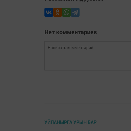
Нет комментариев
УЙЛАНЫРГА УРЫН БАР