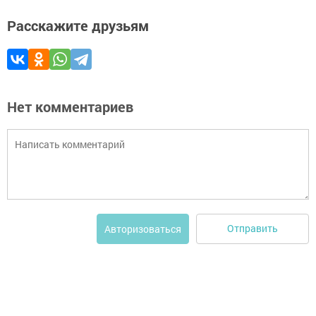
Расскажите друзьям
Нет комментариев
Отправить
Авторизоваться