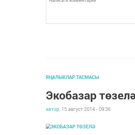
ЯҢАЛЫКЛАР ТАСМАСЫ
Экобазар төзел
автор,
15 август 2014 - 09:36