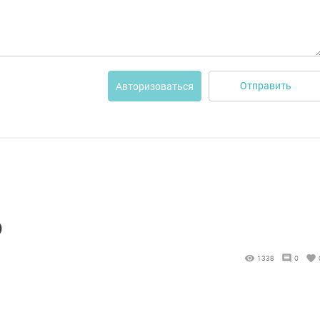
Отправить
Авторизоваться
ә
1338
0