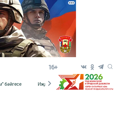
16+
" бәйгесе
Иҗат
Реклама
Онлайн язы