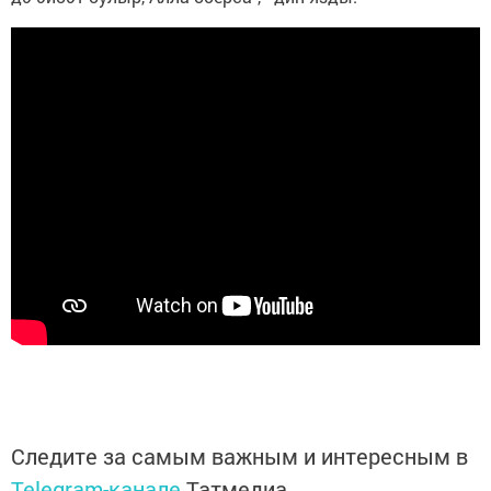
Следите за самым важным и интересным в
Telegram-канале
Татмедиа