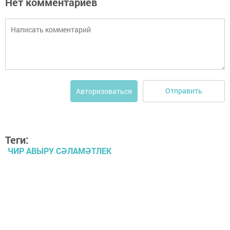
Нет комментариев
Отправить
Авторизоваться
Теги:
ЧИР АВЫРУ СӘЛАМӘТЛЕК