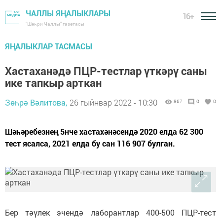
ЧАЛЛЫ ЯҢАЛЫКЛАРЫ
16+
"Шәһри Чаллы" газетасы
ЯҢАЛЫКЛАР ТАСМАСЫ
Хастаханәдә ПЦР-тестлар үткәрү саны
ике тапкыр арткан
Зөһрә Вәлитова,
26 гыйнвар 2022 - 10:30
867
0
0
Шәһәребезнең 5нче хастахәнәсендә 2020 елда 62 300
тест ясалса, 2021 елда бу сан 116 907 булган.
Бер тәүлек эчендә лаборантлар 400-500 ПЦР-тест