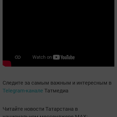
Следите за самым важным и интересным в
Telegram-канале
Татмедиа
Читайте новости Татарстана в
национальном мессенджере MАХ: