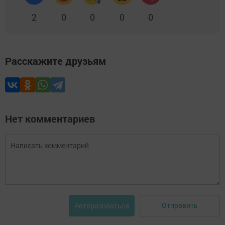
2
0
0
0
0
Расскажите друзьям
Нет комментариев
Отправить
Авторизоваться