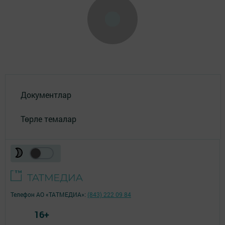
Документлар
Төрле темалар
Телефон АО «ТАТМЕДИА»:
(843) 222 09 84
16+