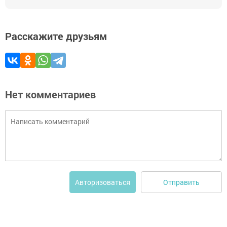
Расскажите друзьям
Нет комментариев
Отправить
Авторизоваться