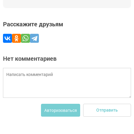
Расскажите друзьям
Нет комментариев
Отправить
Авторизоваться