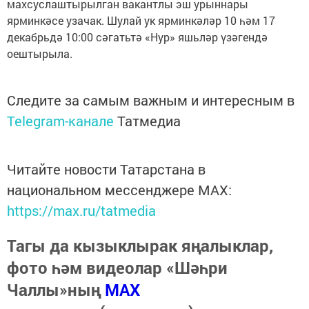
махсуслаштырылган вакантлы эш урыннары
ярминкәсе узачак. Шулай ук ярминкәләр 10 һәм 17
декабрьдә 10:00 сәгатьтә «Нур» яшьләр үзәгендә
оештырыла.
Следите за самым важным и интересным в
Telegram-канале
Татмедиа
Читайте новости Татарстана в
национальном мессенджере MАХ:
https://max.ru/tatmedia
Тагы да кызыклырак яңалыклар,
фото һәм видеолар «Шәһри
Чаллы»ның
MAX