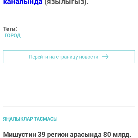
каналында
(язылыгыз).
Теги:
ГОРОД
Перейти на страницу новости
ЯҢАЛЫКЛАР ТАСМАСЫ
Мишустин 39 регион арасында 80 млрд.