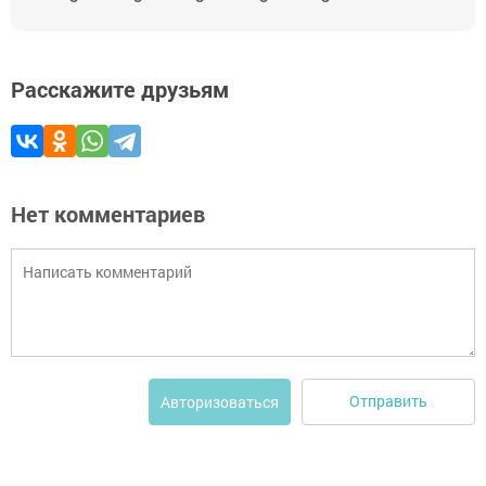
Расскажите друзьям
Нет комментариев
Отправить
Авторизоваться