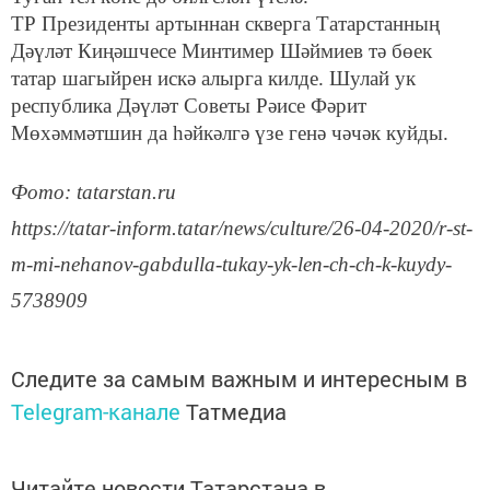
ТР Президенты артыннан скверга Татарстанның
Дәүләт Киңәшчесе Минтимер Шәймиев тә бөек
татар шагыйрен искә алырга килде. Шулай ук
республика Дәүләт Советы Рәисе Фәрит
Мөхәммәтшин да һәйкәлгә үзе генә чәчәк куйды.
Фото: tatarstan.ru
https://tatar-inform.tatar/news/culture/26-04-2020/r-st-
m-mi-nehanov-gabdulla-tukay-yk-len-ch-ch-k-kuydy-
5738909
Следите за самым важным и интересным в
Telegram-канале
Татмедиа
Читайте новости Татарстана в