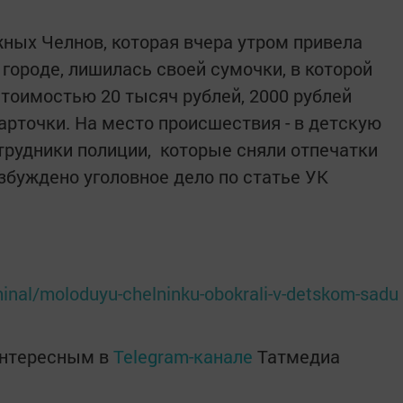
ных Челнов, которая вчера утром привела
 городе, лишилась своей сумочки, в которой
тоимостью 20 тысяч рублей, 2000 рублей
арточки. На место происшествия - в детскую
трудники полиции, которые сняли отпечатки
збуждено уголовное дело по статье УК
minal/moloduyu-chelninku-obokrali-v-detskom-sadu
интересным в
Telegram-канале
Татмедиа