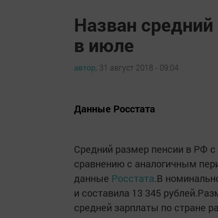
Назван средний 
в июле
автор,
31 август 2018 - 09:04
Данные Росстата
Средний размер пенсии в РФ с
сравнению с аналогичным пер
данные
Росстата
.В номинальн
и составила 13 345 рублей.Раз
средней зарплаты по стране ра