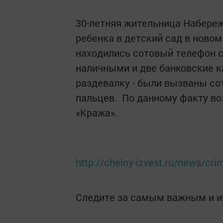
30-летняя жительница Набереж
ребенка в детский сад в новом
находились сотовый телефон с
наличными и две банковские к
раздевалку - были вызваны со
пальцев. По данному факту во
«Кража».
http://chelny-izvest.ru/news/cri
Следите за самым важным и 