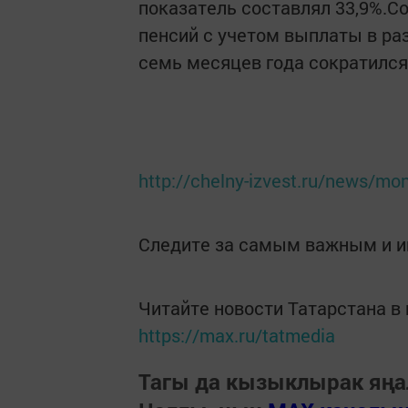
показатель составлял 33,9%.С
пенсий с учетом выплаты в ра
семь месяцев года сократился
http://chelny-izvest.ru/news/mo
Следите за самым важным и 
Читайте новости Татарстана 
https://max.ru/tatmedia
Тагы да кызыклырак яңа