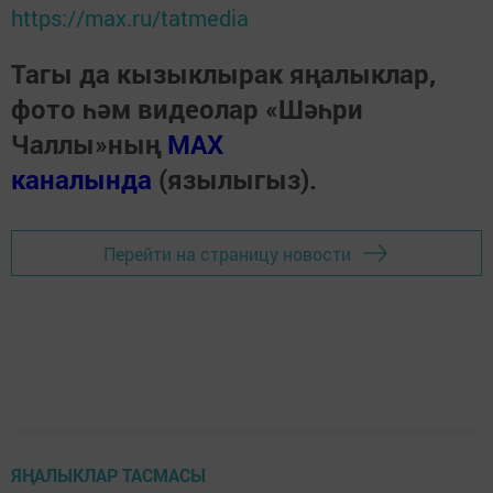
https://max.ru/tatmedia
Тагы да кызыклырак яңалыклар,
фото һәм видеолар «Шәһри
Чаллы»ның
MAX
каналында
(язылыгыз).
Перейти на страницу новости
ЯҢАЛЫКЛАР ТАСМАСЫ