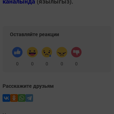
каналында
(язылыгыз).
Оставляйте реакции
0
0
0
0
0
Расскажите друзьям