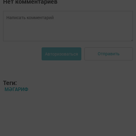
Нет комментариев
Отправить
Авторизоваться
Теги:
МӘГАРИФ