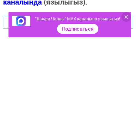
каналында
(язылыгыз).
"Шәһри Чаллы" MAX каналына язылыгыз!
Перейти на страницу новости
Подписаться