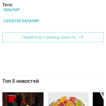
Теги:
ЯШЬЛӘР
СӘЛӘТЛЕ БАЛАЛАР
Перейти на страницу новости
Топ 5 новостей