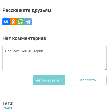
Расскажите друзьям
Нет комментариев
Отправить
Авторизоваться
Теги:
ФАП