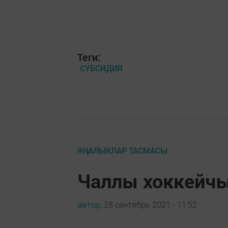
Теги:
СУБСИДИЯ
ЯҢАЛЫКЛАР ТАСМАСЫ
Чаллы хоккейчы
автор,
28 сентябрь 2021 - 11:52