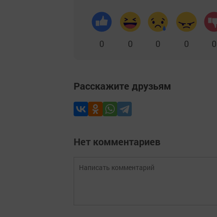
0
0
0
0
0
Расскажите друзьям
Нет комментариев