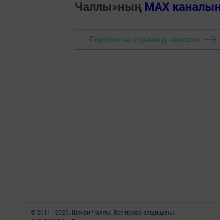
Чаллы»ның
MAX каналы
Перейти на страницу новости
© 2011 - 2026. Шәһри Чаллы. Все права защищены.