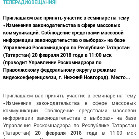
Приглашаем вас принять участие в семинаре на тему
«Изменения законодательства в сфере массовых
коммуникаций. Соблюдение средствами массовой
информации законодательства о выборах» на базе
Управления Роскомнадзора по Республике Татарстан
(Татарстан) 20 февраля 2018 года в 11:00 мск
(проводит Управление Роскомнадзора по
Приволжскому федеральному округу в режиме
видеоконференцсвязи, г. Нижний Новгород). Место...
Приглашаем вас принять участие в семинаре на тему
«Изменения законодательства в сфере массовых
коммуникаций. Соблюдение средствами массовой
информации законодательства о выборах» на базе
Управления Роскомнадзора по Республике Татарстан
(Татарстан)
20 февраля 2018 года
в 11:00 мск