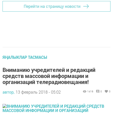
Перейти на страницу новости
ЯҢАЛЫКЛАР ТАСМАСЫ
Вниманию учредителей и редакций
средств массовой информации и
организаций телерадиовещания!
автор,
13 февраль 2018 - 05:02
1416
0
0