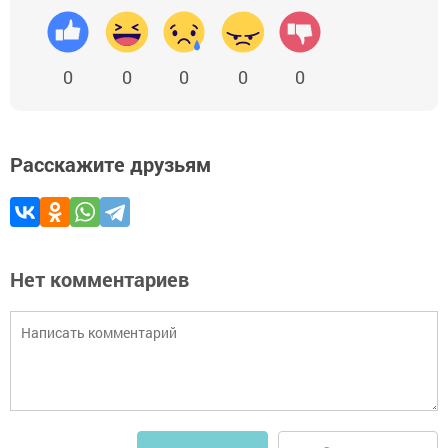
0
0
0
0
0
Расскажите друзьям
Нет комментариев