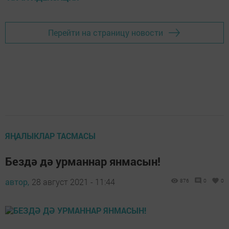
Перейти на страницу новости
ЯҢАЛЫКЛАР ТАСМАСЫ
Бездә дә урманнар янмасын!
автор,
28 август 2021 - 11:44
876
0
0