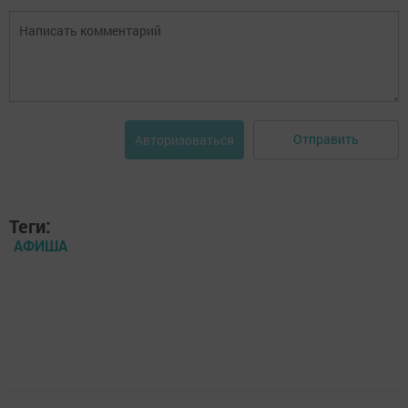
Отправить
Авторизоваться
Теги:
АФИША