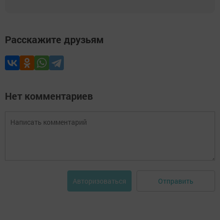
Расскажите друзьям
Нет комментариев
Отправить
Авторизоваться