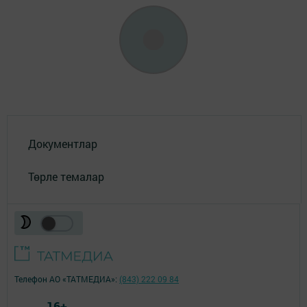
Документлар
Төрле темалар
Телефон АО «ТАТМЕДИА»:
(843) 222 09 84
16+