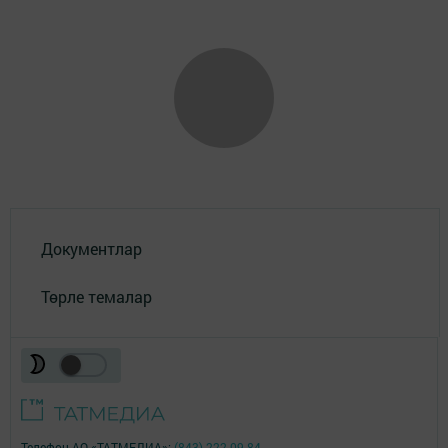
Документлар
Төрле темалар
Телефон АО «ТАТМЕДИА»:
(843) 222 09 84