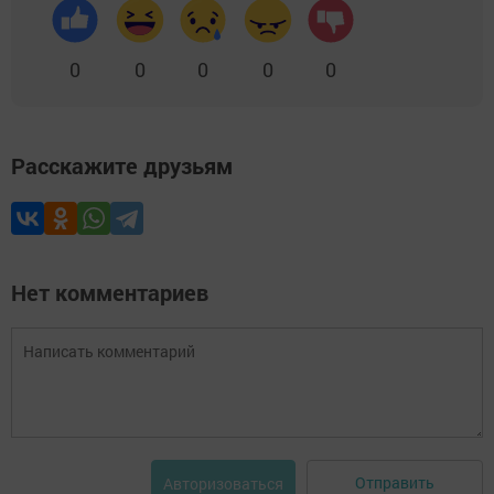
0
0
0
0
0
Расскажите друзьям
Нет комментариев
Отправить
Авторизоваться