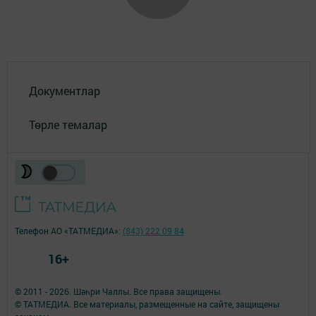
Документлар
Төрле темалар
Телефон АО «ТАТМЕДИА»:
(843) 222 09 84
16+
© 2011 - 2026. Шәһри Чаллы. Все права защищены.
© ТАТМЕДИА. Все материалы, размещенные на сайте, защищены