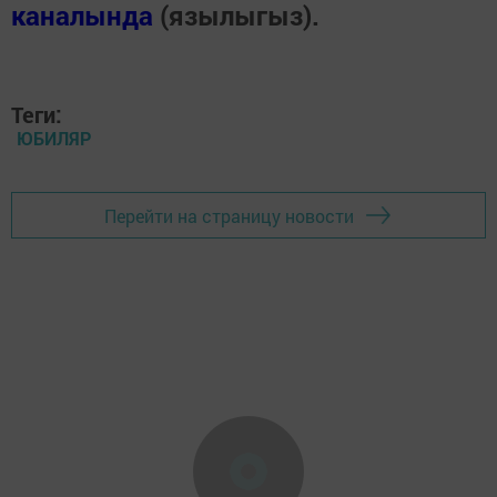
каналында
(язылыгыз).
Теги:
ЮБИЛЯР
Перейти на страницу новости