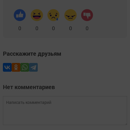
0
0
0
0
0
Расскажите друзьям
Нет комментариев