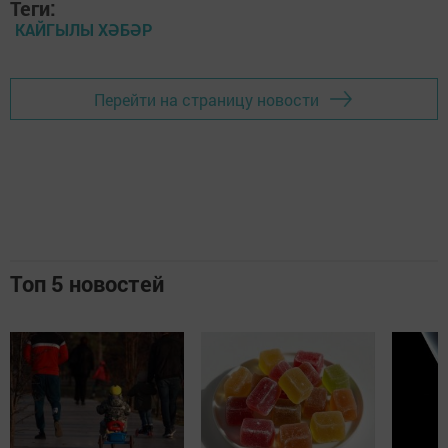
Теги:
КАЙГЫЛЫ ХӘБӘР
Перейти на страницу новости
Топ 5 новостей