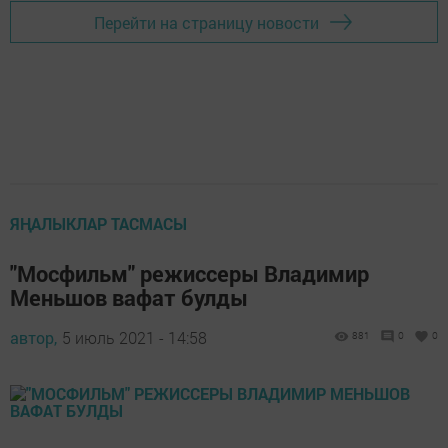
Перейти на страницу новости
ЯҢАЛЫКЛАР ТАСМАСЫ
"Мосфильм" режиссеры Владимир
Меньшов вафат булды
автор,
5 июль 2021 - 14:58
881
0
0