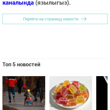
каналында
(язылыгыз).
Перейти на страницу новости
Топ 5 новостей