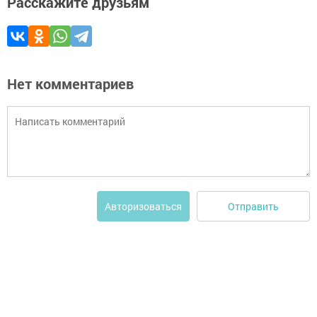
Расскажите друзьям
Нет комментариев
Отправить
Авторизоваться