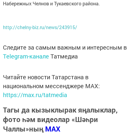
Набережных Челнов и Тукаевского района.
http://chelny-biz.ru/news/243915/
Следите за самым важным и интересным в
Telegram-канале
Татмедиа
Читайте новости Татарстана в
национальном мессенджере MАХ:
https://max.ru/tatmedia
Тагы да кызыклырак яңалыклар,
фото һәм видеолар «Шәһри
Чаллы»ның
MAX