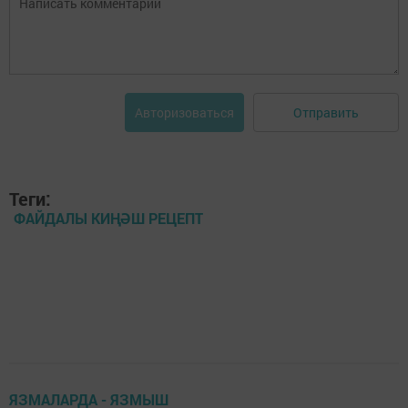
Отправить
Авторизоваться
Теги:
ФАЙДАЛЫ КИҢӘШ РЕЦЕПТ
ЯЗМАЛАРДА - ЯЗМЫШ