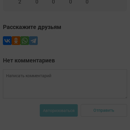
2
0
0
0
0
Расскажите друзьям
Нет комментариев
Отправить
Авторизоваться