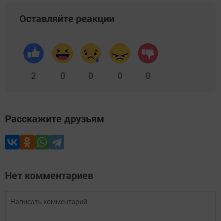
Оставляйте реакции
2
0
0
0
0
Расскажите друзьям
Нет комментариев