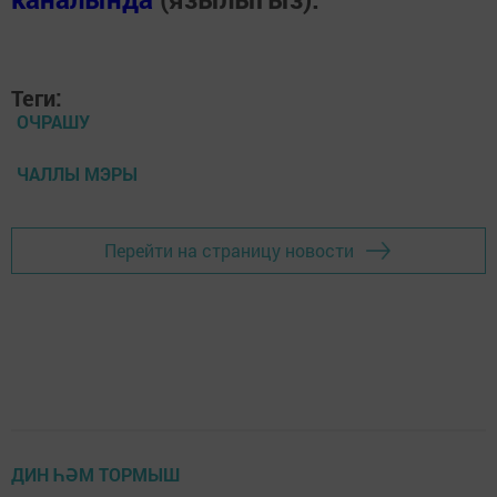
Теги:
ОЧРАШУ
ЧАЛЛЫ МЭРЫ
Перейти на страницу новости
ДИН ҺӘМ ТОРМЫШ