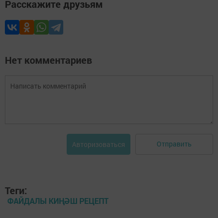
Расскажите друзьям
Нет комментариев
Отправить
Авторизоваться
Теги:
ФАЙДАЛЫ КИҢӘШ РЕЦЕПТ