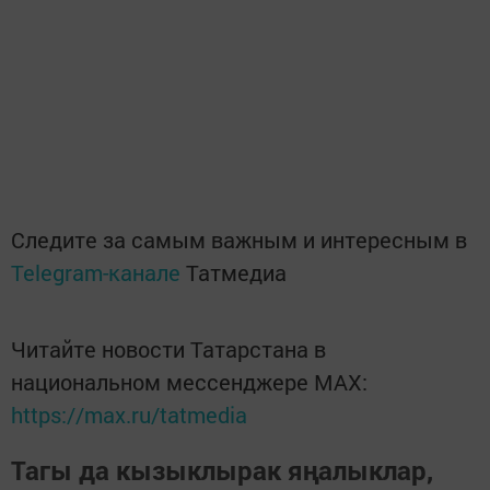
Следите за самым важным и интересным в
Telegram-канале
Татмедиа
Читайте новости Татарстана в
национальном мессенджере MАХ:
https://max.ru/tatmedia
Тагы да кызыклырак яңалыклар,