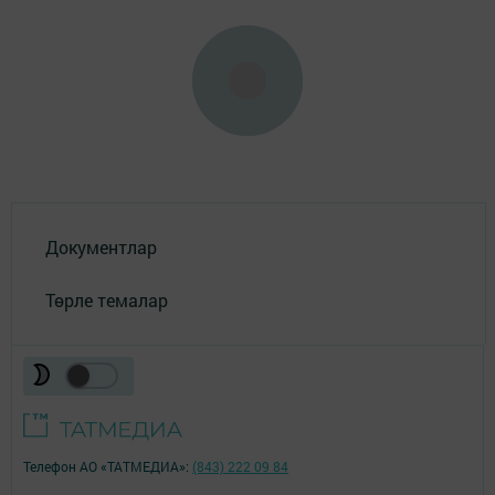
Документлар
Төрле темалар
Телефон АО «ТАТМЕДИА»:
(843) 222 09 84