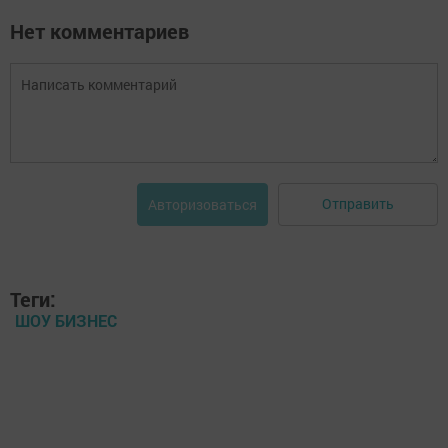
Нет комментариев
Отправить
Авторизоваться
Теги:
ШОУ БИЗНЕС