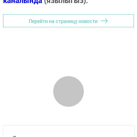
каналында
(язылыгыз).
Перейти на страницу новости