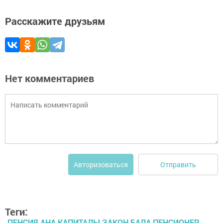
Расскажите друзьям
Нет комментариев
Отправить
Авторизоваться
Теги:
ПЕНСИЯ АНА КАПИТАЛЫ ЗАКОН БАЛА ПЕНСИОНЕР