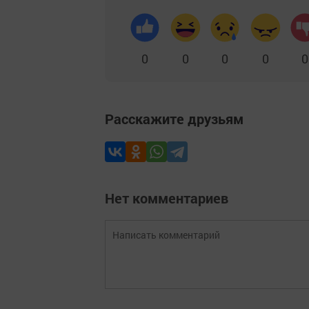
0
0
0
0
0
Расскажите друзьям
Нет комментариев