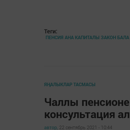
Теги:
ПЕНСИЯ АНА КАПИТАЛЫ ЗАКОН БАЛА
ЯҢАЛЫКЛАР ТАСМАСЫ
Чаллы пенсионе
консультация а
автор,
22 сентябрь 2021 - 10:44