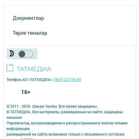
Документлар
Төрле темалар
Телефон АО «ТАТМЕДИА»:
(843) 222 09 84
16+
© 2011 - 2026. Шәһри Чаллы. Все права защищены.
© ТАТМЕДИА. Все материалы, размещенные на сайте, защищены
законом.
Перепечатка, воспроизведение и распространение в любом объеме
информации,
размещенной на сайте, возможна только с письменного согласия