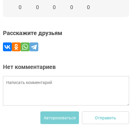
0
0
0
0
0
Расскажите друзьям
Нет комментариев
Отправить
Авторизоваться