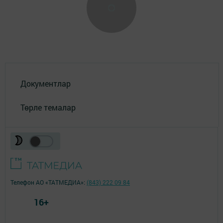
Документлар
Төрле темалар
Телефон АО «ТАТМЕДИА»:
(843) 222 09 84
16+