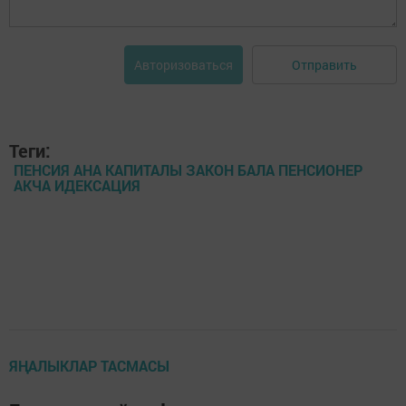
Отправить
Авторизоваться
Теги:
ПЕНСИЯ АНА КАПИТАЛЫ ЗАКОН БАЛА ПЕНСИОНЕР
АКЧА ИДЕКСАЦИЯ
ЯҢАЛЫКЛАР ТАСМАСЫ