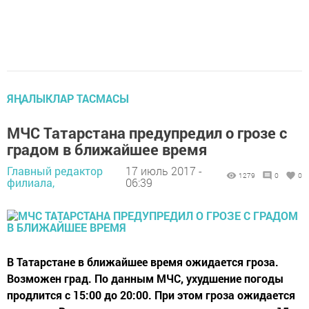
ЯҢАЛЫКЛАР ТАСМАСЫ
МЧС Татарстана предупредил о грозе с
градом в ближайшее время
Главный редактор
17 июль 2017 -
1279
0
0
филиала,
06:39
В Татарстане в ближайшее время ожидается гроза.
Возможен град. По данным МЧС, ухудшение погоды
продлится с 15:00 до 20:00. При этом гроза ожидается