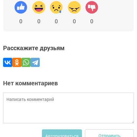
0
0
0
0
0
Расскажите друзьям
Нет комментариев
Отправить
Авторизоваться