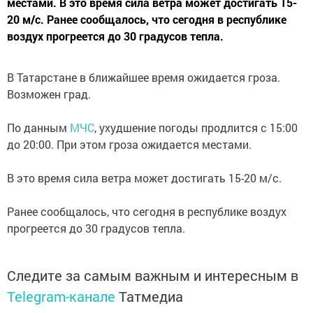
местами. В это время сила ветра может достигать 15-
20 м/с. Ранее сообщалось, что сегодня в республике
воздух прогреется до 30 градусов тепла.
В Татарстане в ближайшее время ожидается гроза.
Возможен град.
По данным
МЧС
, ухудшение погоды продлится с 15:00
до 20:00. При этом гроза ожидается местами.
В это время сила ветра может достигать 15-20 м/с.
Ранее сообщалось, что сегодня в республике воздух
прогреется до 30 градусов тепла.
Следите за самым важным и интересным в
Telegram-канале
Татмедиа