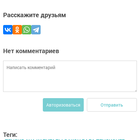
Расскажите друзьям
Нет комментариев
Отправить
Авторизоваться
Теги: