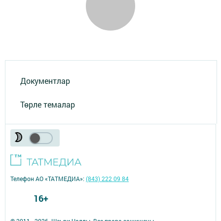
Документлар
Төрле темалар
Телефон АО «ТАТМЕДИА»:
(843) 222 09 84
16+
© 2011 - 2026. Шәһри Чаллы. Все права защищены.