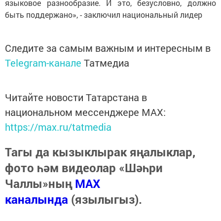
языковое разнообразие. И это, безусловно, должно
быть поддержано», - заключил национальный лидер
Следите за самым важным и интересным в
Telegram-канале
Татмедиа
Читайте новости Татарстана в
национальном мессенджере MАХ:
https://max.ru/tatmedia
Тагы да кызыклырак яңалыклар,
фото һәм видеолар «Шәһри
Чаллы»ның
MAX
каналында
(язылыгыз).