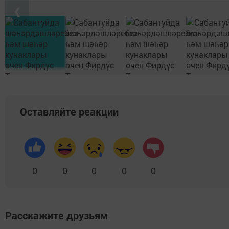
❮
Оставляйте реакции
0
0
0
0
0
Расскажите друзьям