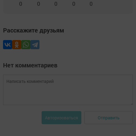
0
0
0
0
0
Расскажите друзьям
Нет комментариев
Отправить
Авторизоваться