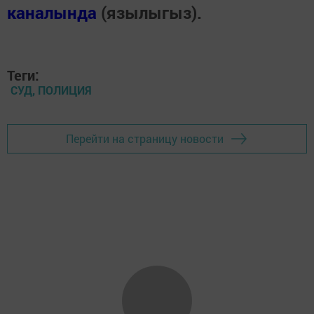
каналында
(язылыгыз).
Теги:
СУД, ПОЛИЦИЯ
Перейти на страницу новости