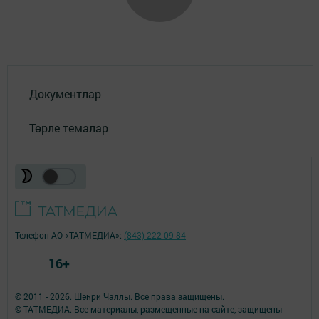
Документлар
Төрле темалар
Телефон АО «ТАТМЕДИА»:
(843) 222 09 84
16+
© 2011 - 2026. Шәһри Чаллы. Все права защищены.
© ТАТМЕДИА. Все материалы, размещенные на сайте, защищены