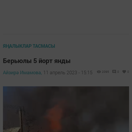
ЯҢАЛЫКЛАР ТАСМАСЫ
Берьюлы 5 йорт янды
Айзирә Имамова,
11 апрель 2023 - 15:15
2095
0
0