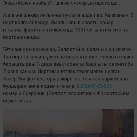
"Авыл белән янабыз", - дигән сүзләр дә ишетелде .
Аллаһка шөкер, янгынны туктата алдылар. Кызганыч, 5
йорт көлгә әйләнде. Ямалы авыл советы хәбәр
иткәнчә, фаҗига нәтиҗәсендә 1997 елгы ятим егет тә
йортсыз калды.
"Әти-әнисе мәрхүмнәр, Зөлфәт биш баланың иң кечесе.
Төп йортта калып, үзе генә яшәп ята иде. Чаллыга эшкә
барыштырды ,"- диде авыл советы башлыгы сәркатибе
Люзия ханым. Йорт иминятләштерелмәгән булган.
Хәзер Зөлфәтнең торыр җире юк. Теләгән һәркем аңа
булдыралганча ярдәм итә ала.
8-960-07-43-505
номеры Сбербанк (Зөлфәт Флоритович Ф.) картасына
беркетелгән.