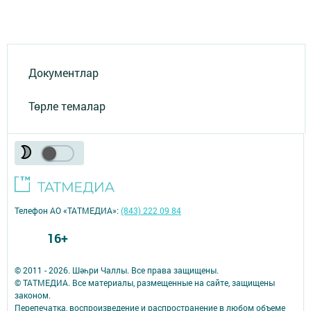
Документлар
Төрле темалар
Телефон АО «ТАТМЕДИА»:
(843) 222 09 84
16+
© 2011 - 2026. Шәһри Чаллы. Все права защищены.
© ТАТМЕДИА. Все материалы, размещенные на сайте, защищены
законом.
Перепечатка, воспроизведение и распространение в любом объеме