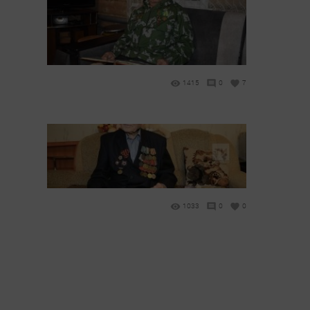
1415
0
7
1033
0
0