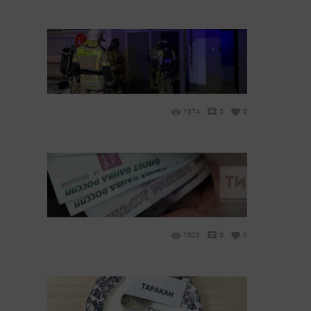
1374
0
0
1025
0
0