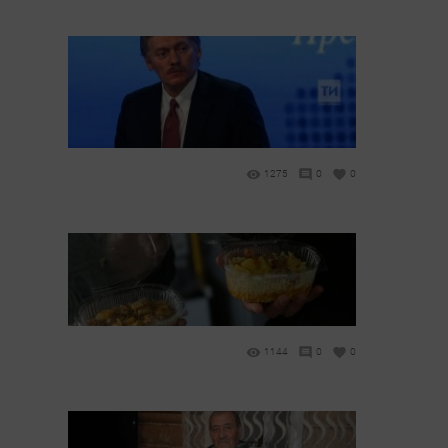
1275
0
0
1144
0
0